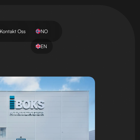
Kontakt Oss
NO
EN