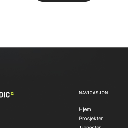
NAVIGASJON
Hjem
Prosjekter
Tjenester