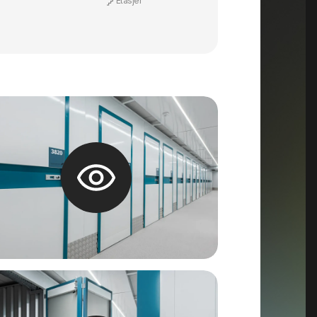
Etasjer