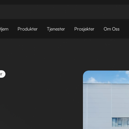
Hjem
Produkter
Tjenester
Prosjekter
Om Oss
er