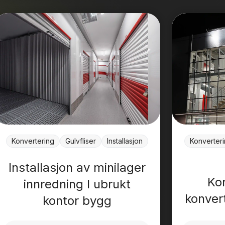
Konvertering
Gulvfliser
Installasjon
Konverter
Installasjon av minilager
Ko
innredning I ubrukt
konvert
kontor bygg