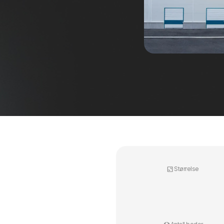
Størrelse