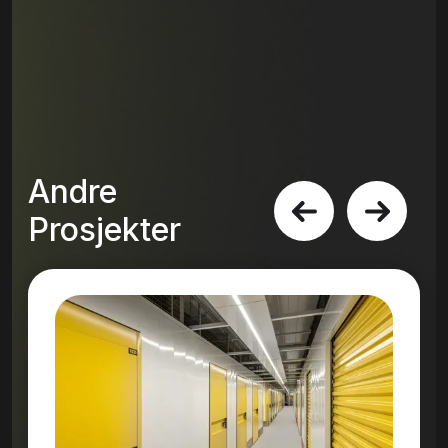
Andre
Prosjekter