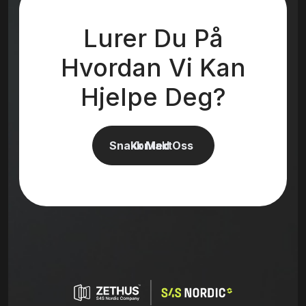
Lurer Du På
Hvordan Vi Kan
Hjelpe Deg?
Snakk Med Oss
Kontakt