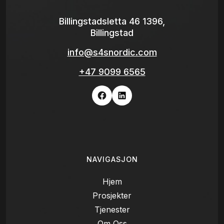
Billingstadsletta 46 1396,
Billingstad
info@s4snordic.com
+47 9099 6565
NAVIGASJON
Hjem
Prosjekter
Tjenester
Om Oss